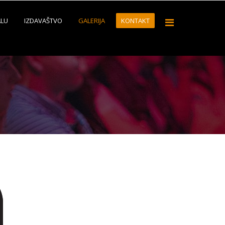
ALU
IZDAVAŠTVO
GALERIJA
KONTAKT